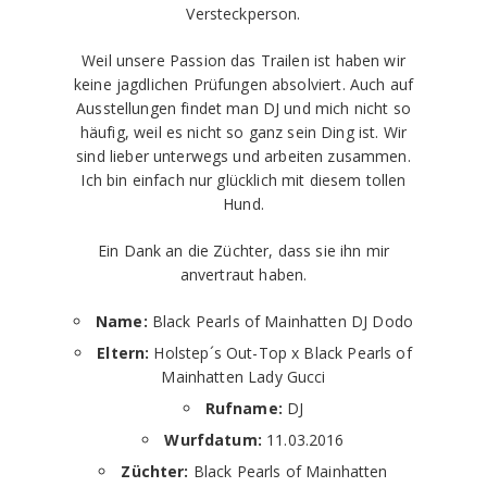
Versteckperson.
Weil unsere Passion das Trailen ist haben wir
keine jagdlichen Prüfungen absolviert. Auch auf
Ausstellungen findet man DJ und mich nicht so
häufig, weil es nicht so ganz sein Ding ist. Wir
sind lieber unterwegs und arbeiten zusammen.
Ich bin einfach nur glücklich mit diesem tollen
Hund.
Ein Dank an die Züchter, dass sie ihn mir
anvertraut haben.
Name:
Black Pearls of Mainhatten DJ Dodo
Eltern:
Holstep´s Out-Top x Black Pearls of
Mainhatten Lady Gucci
Rufname:
DJ
Wurfdatum:
11.03.2016
Züchter:
Black Pearls of Mainhatten