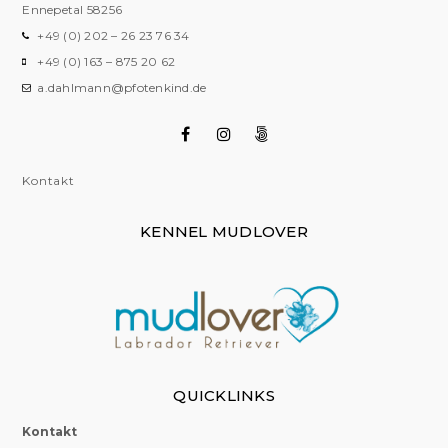
Ennepetal
58256
+49 (0) 202 – 26 23 76 34
+49 (0) 163 – 875 20 62
a.dahlmann@pfotenkind.de
Kontakt
KENNEL MUDLOVER
QUICKLINKS
Kontakt