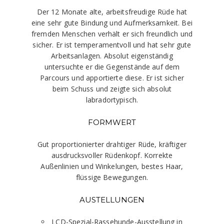
Der 12 Monate alte, arbeitsfreudige Rüde hat
eine sehr gute Bindung und Aufmerksamkeit. Bei
fremden Menschen verhält er sich freundlich und
sicher. Er ist temperamentvoll und hat sehr gute
Arbeitsanlagen. Absolut eigenständig
untersuchte er die Gegenstände auf dem
Parcours und apportierte diese. Er ist sicher
beim Schuss und zeigte sich absolut
labradortypisch.
FORMWERT
Gut proportionierter drahtiger Rüde, kräftiger
ausdrucksvoller Rüdenkopf. Korrekte
Außenlinien und Winkelungen, bestes Haar,
flüssige Bewegungen.
AUSTELLUNGEN
LCD-Spezial-Rassehunde-Ausstellung in