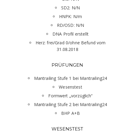
SD2: N/N
HNPK: N/m
RD/OSD: N/N
DNA Profil erstellt
Herz: frei/Grad 0/ohne Befund vom
31.08.2018
PRÜFUNGEN
Mantrailing Stufe 1 bei Mantrailing24
Wesenstest
Formwert „vorzüglich“
Mantrailing Stufe 2 bei Mantrailing24
BHP A+B
WESENSTEST