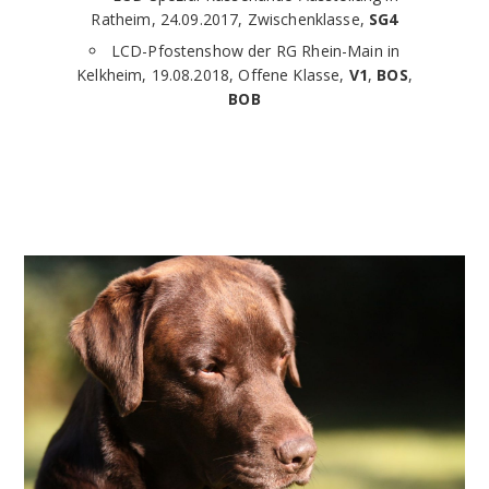
Ratheim, 24.09.2017, Zwischenklasse,
SG4
LCD-Pfostenshow der RG Rhein-Main in
Kelkheim, 19.08.2018, Offene Klasse,
V1
,
BOS
,
BOB