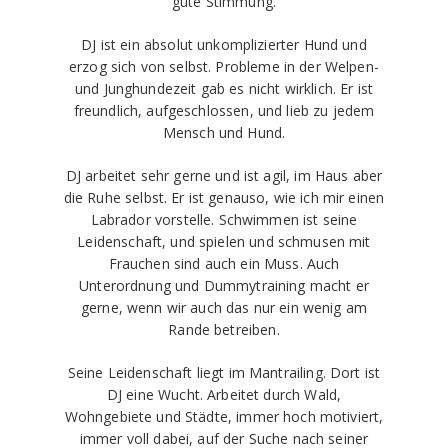
gute Stimmung.
DJ ist ein absolut unkomplizierter Hund und
erzog sich von selbst. Probleme in der Welpen-
und Junghundezeit gab es nicht wirklich. Er ist
freundlich, aufgeschlossen, und lieb zu jedem
Mensch und Hund.
DJ arbeitet sehr gerne und ist agil, im Haus aber
die Ruhe selbst. Er ist genauso, wie ich mir einen
Labrador vorstelle. Schwimmen ist seine
Leidenschaft, und spielen und schmusen mit
Frauchen sind auch ein Muss. Auch
Unterordnung und Dummytraining macht er
gerne, wenn wir auch das nur ein wenig am
Rande betreiben.
Seine Leidenschaft liegt im Mantrailing. Dort ist
DJ eine Wucht. Arbeitet durch Wald,
Wohngebiete und Städte, immer hoch motiviert,
immer voll dabei, auf der Suche nach seiner